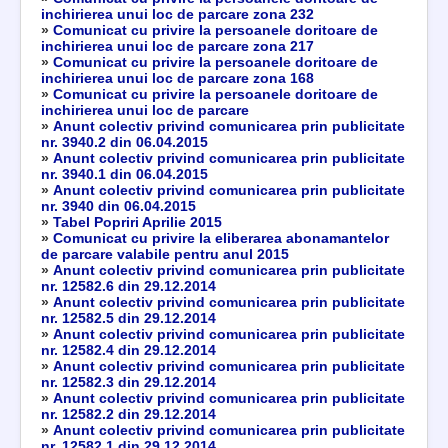
inchirierea unui loc de parcare zona 232
»
Comunicat cu privire la persoanele doritoare de
inchirierea unui loc de parcare zona 217
»
Comunicat cu privire la persoanele doritoare de
inchirierea unui loc de parcare zona 168
»
Comunicat cu privire la persoanele doritoare de
inchirierea unui loc de parcare
»
Anunt colectiv privind comunicarea prin publicitate
nr. 3940.2 din 06.04.2015
»
Anunt colectiv privind comunicarea prin publicitate
nr. 3940.1 din 06.04.2015
»
Anunt colectiv privind comunicarea prin publicitate
nr. 3940 din 06.04.2015
»
Tabel Popriri Aprilie 2015
»
Comunicat cu privire la eliberarea abonamantelor
de parcare valabile pentru anul 2015
»
Anunt colectiv privind comunicarea prin publicitate
nr. 12582.6 din 29.12.2014
»
Anunt colectiv privind comunicarea prin publicitate
nr. 12582.5 din 29.12.2014
»
Anunt colectiv privind comunicarea prin publicitate
nr. 12582.4 din 29.12.2014
»
Anunt colectiv privind comunicarea prin publicitate
nr. 12582.3 din 29.12.2014
»
Anunt colectiv privind comunicarea prin publicitate
nr. 12582.2 din 29.12.2014
»
Anunt colectiv privind comunicarea prin publicitate
nr. 12582.1 din 29.12.2014