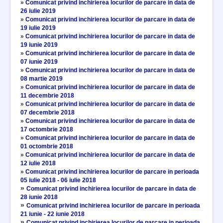
»
Comunicat privind inchirierea locurilor de parcare in data de
26 iulie 2019
»
Comunicat privind inchirierea locurilor de parcare in data de
19 iulie 2019
»
Comunicat privind inchirierea locurilor de parcare in data de
19 iunie 2019
»
Comunicat privind inchirierea locurilor de parcare in data de
07 iunie 2019
»
Comunicat privind inchirierea locurilor de parcare in data de
08 martie 2019
»
Comunicat privind inchirierea locurilor de parcare in data de
11 decembrie 2018
»
Comunicat privind inchirierea locurilor de parcare in data de
07 decembrie 2018
»
Comunicat privind inchirierea locurilor de parcare in data de
17 octombrie 2018
»
Comunicat privind inchirierea locurilor de parcare in data de
01 octombrie 2018
»
Comunicat privind inchirierea locurilor de parcare in data de
12 iulie 2018
»
Comunicat privind inchirierea locurilor de parcare in perioada
05 iulie 2018 - 06 iulie 2018
»
Comunicat privind inchirierea locurilor de parcare in data de
28 iunie 2018
»
Comunicat privind inchirierea locurilor de parcare in perioada
21 iunie - 22 iunie 2018
»
Comunicat privind inchirierea locurilor de parcare in perioada