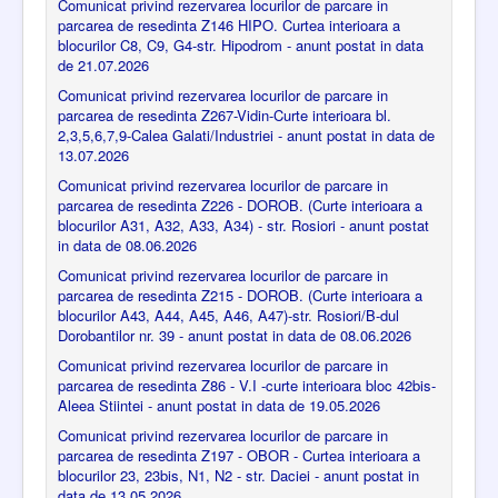
Comunicat privind rezervarea locurilor de parcare in
parcarea de resedinta Z146 HIPO. Curtea interioara a
blocurilor C8, C9, G4-str. Hipodrom - anunt postat in data
de 21.07.2026
Comunicat privind rezervarea locurilor de parcare in
parcarea de resedinta Z267-Vidin-Curte interioara bl.
2,3,5,6,7,9-Calea Galati/Industriei - anunt postat in data de
13.07.2026
Comunicat privind rezervarea locurilor de parcare in
parcarea de resedinta Z226 - DOROB. (Curte interioara a
blocurilor A31, A32, A33, A34) - str. Rosiori - anunt postat
in data de 08.06.2026
Comunicat privind rezervarea locurilor de parcare in
parcarea de resedinta Z215 - DOROB. (Curte interioara a
blocurilor A43, A44, A45, A46, A47)-str. Rosiori/B-dul
Dorobantilor nr. 39 - anunt postat in data de 08.06.2026
Comunicat privind rezervarea locurilor de parcare in
parcarea de resedinta Z86 - V.I -curte interioara bloc 42bis-
Aleea Stiintei - anunt postat in data de 19.05.2026
Comunicat privind rezervarea locurilor de parcare in
parcarea de resedinta Z197 - OBOR - Curtea interioara a
blocurilor 23, 23bis, N1, N2 - str. Daciei - anunt postat in
data de 13.05.2026