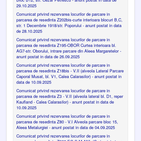
29.10.2025
Comunicat privind rezervarea locurilor de parcare in
parcarea de resedinta Z202bis-curte interioara blocuri B,C,
str. 1 Decembrie 1918/str. Poporului - anunt postat in data
de 28.10.2025
Comunicat privind rezervarea locurilor de parcare in
parcarea de resedinta Z195-OBOR Curtea interioara bl.
AG7-str. Oborului, intrare parcare din Aleea Margaretelor -
anunt postat in data de 26.09.2025
Comunicat privind rezervarea locurilor de parcare in
parcarea de resedinta Z18bis - V.II (alveola Lateral Parcare
Caporal Musat, bl. V1, Calea Calarasilor) - anunt postat in
data de 10.09.2025
Comunicat privind rezervarea locurilor de parcare in
parcarea de resedinta Z3 - V.II (alveola lateral bl. D1, reper
Kaufland - Calea Calarasilor) - anunt postat in data de
10.09.2025
Comunicat privind rezervarea locurilor de parcare in
parcarea de resedinta Z80 - V.I Alveola parcare bloc 15,
Aleea Metalurgiei - anunt postat in data de 04.09.2025
Comunicat privind rezervarea locurilor de parcare in