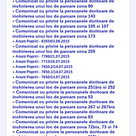
Comunicat cu privire la persoanele doritoare de
»
inchirierea unui loc de parcare zona 90
Comunicat cu privire la persoanele doritoare de
»
inchirierea unui loc de parcare zona 143
Comunicat cu privire la persoanele doritoare de
»
inchirierea unui loc de parcare zona 105 si 107
Comunicat cu privire la persoanele doritoare de
»
inchirierea unui loc de parcare zona 173
»
Anunt Popriri - 8355/03.08.2015
Comunicat cu privire la persoanele doritoare de
»
inchirierea unui loc de parcare zona 255
»
Anunt Popriri - 7786/21.07.2015
»
Anunt Popriri - 7715/16.07.2015
»
Anunt Popriri - 7650.2/14.07.2015
»
Anunt Popriri - 7650.1/14.07.2015
»
Anunt Popriri - 7650/14.07.2015
Comunicat cu privire la persoanele doritoare de
»
inchirierea unui loc de parcare zona 251bis si 252
»
Comunicat cu privire la persoanele doritoare de
inchirierea unui loc de parcare zona 53
Comunicat cu privire la persoanele doritoare de
»
inchirierea unui loc de parcare zona 267 si 267bis
Comunicat cu privire la persoanele doritoare de
»
inchirierea unui loc de parcare zona 83
Comunicat cu privire la persoanele doritoare de
»
inchirierea unui loc de parcare zona 72bis, 73 si 74
»
Comunicat cu privire la persoanele doritoare de