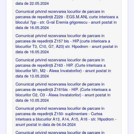
data de 22.05.2024
Comunicat privind rezervarea locurilor de parcare in
parcarea de reședință Z229 - EGS.M.ANL curte interioara a
blocului 7pp - str. G-ral Eremia grigorescu - anunt postat in
data de 16.05.2024
Comunicat privind rezervarea locurilor de parcare in
parcarea de reședință Z157 bis - HIP.(curte interioara a
blocurilor T3, C10, G7, A23) str. Hipodrom - anunt postat in
data de 16.05.2024
Comunicat privind rezervarea locurilor de parcare in
parcarea de reședință Z163 - HIP. (Curte interioara a
blocurilor M1, M2 - Aleea Invatatorilor) - anunt postat in
data de 13.05.2024
Comunicat privind rezervarea locurilor de parcare in
parcarea de reședință Z161bis - HIP. (Curte interioara a
blocurilor O2, O3 - Aleea Invatatorilor) - anunt postat in
data de 10.05.2024
Comunicat privind rezervarea locurilor de parcare in
parcarea de reședință Z150- suplimentare - Curtea
interioara a blocurilor A13, A14, A15, A16 - str. Hipodrom -
anunt postat in data de 04.04.2024
Comunicat privind rezervarea locurilor de parcare in