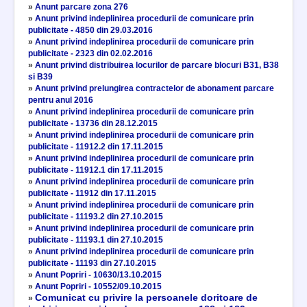
»
Anunt parcare zona 276
»
Anunt privind indeplinirea procedurii de comunicare prin
publicitate - 4850 din 29.03.2016
»
Anunt privind indeplinirea procedurii de comunicare prin
publicitate - 2323 din 02.02.2016
»
Anunt privind distribuirea locurilor de parcare blocuri B31, B38
si B39
»
Anunt privind prelungirea contractelor de abonament parcare
pentru anul 2016
»
Anunt privind indeplinirea procedurii de comunicare prin
publicitate - 13736 din 28.12.2015
»
Anunt privind indeplinirea procedurii de comunicare prin
publicitate - 11912.2 din 17.11.2015
»
Anunt privind indeplinirea procedurii de comunicare prin
publicitate - 11912.1 din 17.11.2015
»
Anunt privind indeplinirea procedurii de comunicare prin
publicitate - 11912 din 17.11.2015
»
Anunt privind indeplinirea procedurii de comunicare prin
publicitate - 11193.2 din 27.10.2015
»
Anunt privind indeplinirea procedurii de comunicare prin
publicitate - 11193.1 din 27.10.2015
»
Anunt privind indeplinirea procedurii de comunicare prin
publicitate - 11193 din 27.10.2015
»
Anunt Popriri - 10630/13.10.2015
»
Anunt Popriri - 10552/09.10.2015
Comunicat cu privire la persoanele doritoare de
»