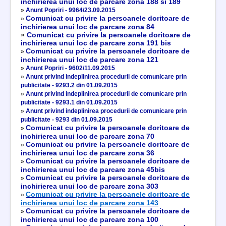
inchirierea unui loc de parcare zona 188 si 189
»
Anunt Popriri - 9964/23.09.2015
Comunicat cu privire la persoanele doritoare de
»
inchirierea unui loc de parcare zona 84
»
Comunicat cu privire la persoanele doritoare de
inchirierea unui loc de parcare zona 191 bis
Comunicat cu privire la persoanele doritoare de
»
inchirierea unui loc de parcare zona 121
»
Anunt Popriri - 9602/11.09.2015
»
Anunt privind indeplinirea procedurii de comunicare prin
publicitate - 9293.2 din 01.09.2015
»
Anunt privind indeplinirea procedurii de comunicare prin
publicitate - 9293.1 din 01.09.2015
»
Anunt privind indeplinirea procedurii de comunicare prin
publicitate - 9293 din 01.09.2015
Comunicat cu privire la persoanele doritoare de
»
inchirierea unui loc de parcare zona 70
Comunicat cu privire la persoanele doritoare de
»
inchirierea unui loc de parcare zona 36
Comunicat cu privire la persoanele doritoare de
»
inchirierea unui loc de parcare zona 45bis
Comunicat cu privire la persoanele doritoare de
»
inchirierea unui loc de parcare zona 303
Comunicat cu privire la persoanele doritoare de
»
inchirierea unui loc de parcare zona 143
Comunicat cu privire la persoanele doritoare de
»
inchirierea unui loc de parcare zona 100