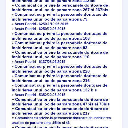
inchirierea unui loc de parcare zona 112bis
»
Comunicat cu privire la persoanele doritoare de
inchirierea unui loc de parcare zona 267 si 267bis
Comunicat cu privire la persoanele doritoare de
»
inchirierea unui loc de parcare zona 79
»
Anunt Popriri - 6250.1/10.06.2015
»
Anunt Popriri - 6250/10.06.2015
Comunicat cu privire la persoanele doritoare de
»
inchirierea unui loc de parcare zona 108
Comunicat cu privire la persoanele doritoare de
»
inchirierea unui loc de parcare zona 93
»
Comunicat cu privire la persoanele doritoare de
inchirierea unui loc de parcare zona 110
»
Anunt Popriri - 6137/08.06.2015
Comunicat cu privire la persoanele doritoare de
»
inchirierea unui loc de parcare zona 228
Comunicat cu privire la persoanele doritoare de
»
inchirierea unui loc de parcare zona 216
Comunicat cu privire la persoanele doritoare de
»
inchirierea unui loc de parcare zona 132 bis
»
Anunt Popriri - 5352/20.05.2015
»
Comunicat cu privire la persoanele doritoare de
inchirierea unui loc de parcare zona 47bis si 73bis
»
Comunicat cu privire la persoanele doritoare de
inchirierea unui loc de parcare zona 217
»
Comunicat cu privire la persoanele doritoare de inchirierea
unui loc de parcare zona 45bis si 46
»
Comunicat cu privire la persoanele doritoare de