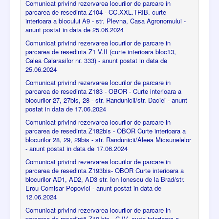
Comunicat privind rezervarea locurilor de parcare in
parcarea de resedinta Z104 - CC.XXL.TRIB. curte
interioara a blocului A9 - str. Plevna, Casa Agronomului -
anunt postat in data de 25.06.2024
Comunicat privind rezervarea locurilor de parcare in
parcarea de resedinta Z1 V.II (curte interioara bloc13,
Calea Calarasilor nr. 333) - anunt postat in data de
25.06.2024
Comunicat privind rezervarea locurilor de parcare in
parcarea de resedinta Z183 - OBOR - Curte interioara a
blocurilor 27, 27bis, 28 - str. Randunicii/str. Daciei - anunt
postat in data de 17.06.2024
Comunicat privind rezervarea locurilor de parcare in
parcarea de resedinta Z182bis - OBOR Curte interioara a
blocurilor 28, 29, 29bis - str. Randunicii/Aleea Micsunelelor
- anunt postat in data de 17.06.2024
Comunicat privind rezervarea locurilor de parcare in
parcarea de resedinta Z193bis- OBOR Curte interioara a
blocurilor AD1, AD2, AD3 str. Ion Ionescu de la Brad/str.
Erou Comisar Popovici - anunt postat in data de
12.06.2024
Comunicat privind rezervarea locurilor de parcare in
parcarea de reședință Z19 bis - C.IV. curte interioara a