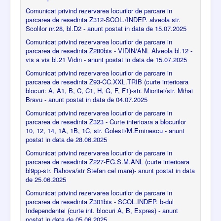
Comunicat privind rezervarea locurilor de parcare in
parcarea de resedinta Z312-SCOL./INDEP. alveola str.
Scolilor nr.28, bl.D2 - anunt postat in data de 15.07.2025
Comunicat privind rezervarea locurilor de parcare in
parcarea de resedinta Z280bis - VIDIN/ANL Alveola bl.12 -
vis a vis bl.21 Vidin - anunt postat in data de 15.07.2025
Comunicat privind rezervarea locurilor de parcare in
parcarea de resedinta Z93-CC.XXL.TRIB (curte interioara
blocuri: A, A1, B, C, C1, H, G, F, F1)-str. Mioritei/str. Mihai
Bravu - anunt postat in data de 04.07.2025
Comunicat privind rezervarea locurilor de parcare in
parcarea de resedinta Z323 - Curte interioara a blocurilor
10, 12, 14, 1A, 1B, 1C, str. Golesti/M.Eminescu - anunt
postat in data de 28.06.2025
Comunicat privind rezervarea locurilor de parcare in
parcarea de resedinta Z227-EG.S.M.ANL (curte interioara
bl9pp-str. Rahova/str Stefan cel mare)- anunt postat in data
de 25.06.2025
Comunicat privind rezervarea locurilor de parcare in
parcarea de resedinta Z301bis - SCOL.INDEP. b-dul
Independentei (curte int. blocuri A, B, Expres) - anunt
postat in data de 05.06.2025