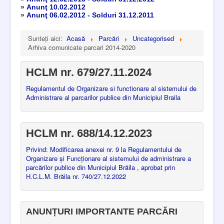
»
Anunţ 10.02.2012
»
Anunţ 06.02.2012 - Solduri 31.12.2011
Sunteți aici:
Acasă
Parcări
Uncategorised
Arhiva comunicate parcari 2014-2020
HCLM nr. 679/27.11.2024
Regulamentul de Organizare si functionare al sistemului de
Administrare al parcarilor publice din Municipiul Braila
HCLM nr. 688/14.12.2023
Privind: Modificarea anexei nr. 9 la Regulamentului de
Organizare şi Funcţionare al sistemului de administrare a
parcărilor publice din Municipiul Brăila , aprobat prin
H.C.L.M. Brăila nr. 740/27.12.2022
ANUNȚURI IMPORTANTE PARCĂRI