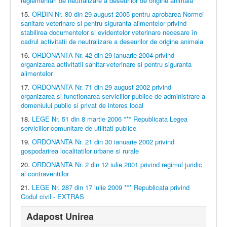
reglementari de neutralizare a deseurilor de origine animala
15.
ORDIN Nr. 80 din 29 august 2005 pentru aprobarea Normei
sanitare veterinare si pentru siguranta alimentelor privind
stabilirea documentelor si evidentelor veterinare necesare în
cadrul activitatii de neutralizare a deseurilor de origine animala
16.
ORDONANTA Nr. 42 din 29 ianuarie 2004 privind
organizarea activitatii sanitar-veterinare si pentru siguranta
alimentelor
17.
ORDONANTA Nr. 71 din 29 august 2002 privind
organizarea si functionarea serviciilor publice de administrare a
domeniului public si privat de interes local
18.
LEGE Nr. 51 din 8 martie 2006 *** Republicata Legea
serviciilor comunitare de utilitati publice
19.
ORDONANTA Nr. 21 din 30 ianuarie 2002 privind
gospodarirea localitatilor urbane si rurale
20.
ORDONANTA Nr. 2 din 12 iulie 2001 privind regimul juridic
al contraventiilor
21.
LEGE Nr. 287 din 17 iulie 2009 *** Republicata privind
Codul civil - EXTRAS
Adapost Unirea