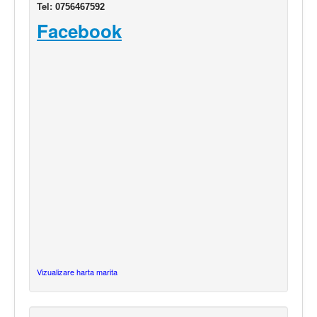
Tel:
0756467592
Facebook
Vizualizare harta marita