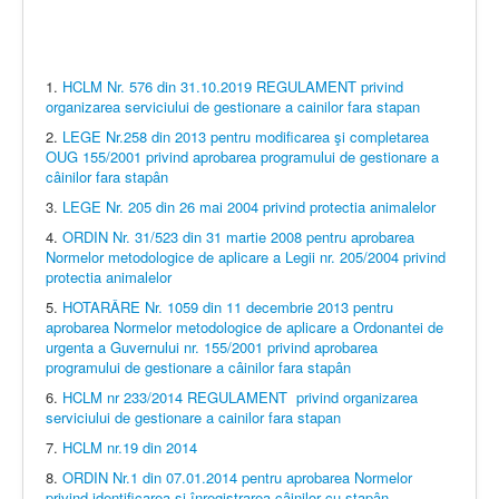
1.
HCLM Nr. 576 din 31.10.2019 REGULAMENT privind
organizarea serviciului de gestionare a cainilor fara stapan
2.
LEGE Nr.258 din 2013 pentru modificarea şi completarea
OUG 155/2001 privind aprobarea programului de gestionare a
câinilor fara stapân
3.
LEGE Nr. 205 din 26 mai 2004 privind protectia animalelor
4.
ORDIN Nr. 31/523 din 31 martie 2008 pentru aprobarea
Normelor metodologice de aplicare a Legii nr. 205/2004 privind
protectia animalelor
5.
HOTARÂRE Nr. 1059 din 11 decembrie 2013 pentru
aprobarea Normelor metodologice de aplicare a Ordonantei de
urgenta a Guvernului nr. 155/2001 privind aprobarea
programului de gestionare a câinilor fara stapân
6.
HCLM nr 233/2014 REGULAMENT privind organizarea
serviciului de gestionare a cainilor fara stapan
7.
HCLM nr.19 din 2014
8.
ORDIN Nr.1 din 07.01.2014 pentru aprobarea Normelor
privind identificarea şi înregistrarea câinilor cu stapân